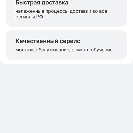
Быстрая доставка
налаженные процессы доставки во все
регионы РФ
Качественный сервис
монтаж, обслуживание, ремонт, обучение