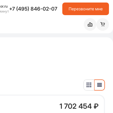
or.ru
+7 (495) 846-02-07
Перезвоните мне
минут
1 702 454 ₽