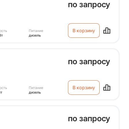
по запросу
В корзину
ость
Питание
Вт
дизель
по запросу
В корзину
ость
Питание
Вт
дизель
по запросу