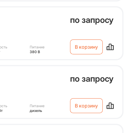
по запросу
В корзину
ость
Питание
т
380 В
по запросу
В корзину
ость
Питание
Вт
дизель