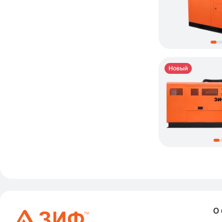
Новый
О