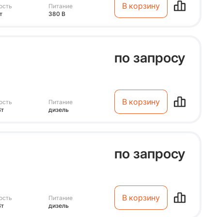
В корзину
ость
Питание
т
380 В
по запросу
В корзину
ость
Питание
Вт
дизель
по запросу
В корзину
ость
Питание
Вт
дизель