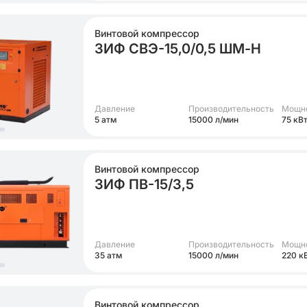
Винтовой компрессор
ЗИФ СВЭ-15,0/0,5 ШМ-Н
Давление
Производительность
Мощн
5 атм
15000 л/мин
75 кВ
Винтовой компрессор
ЗИФ ПВ-15/3,5
Давление
Производительность
Мощн
35 атм
15000 л/мин
220 к
Винтовой компрессор