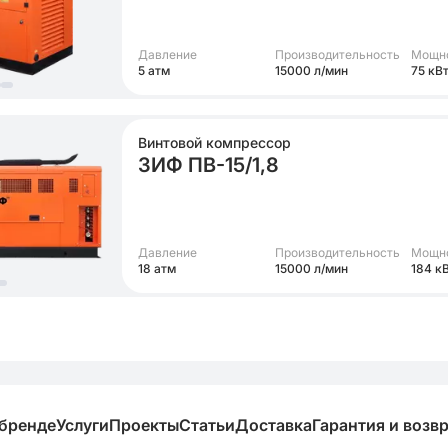
Давление
Производительность
Мощн
5 атм
15000 л/мин
75 кВ
Винтовой компрессор
ЗИФ ПВ-15/1,8
Давление
Производительность
Мощн
18 атм
15000 л/мин
184 к
 бренде
Услуги
Проекты
Статьи
Доставка
Гарантия и возв