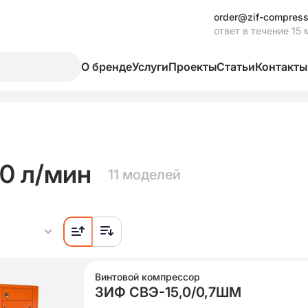
order@zif-compress
ответ в течение 15 
О бренде
Услуги
Проекты
Статьи
Контакты
0 л/мин
11 моделей
Винтовой компрессор
ЗИФ СВЭ-15,0/0,7ШМ