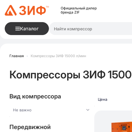
Официальный дилер
бренда ZIF
Каталог
Главная
•
Компрессоры ЗИФ 15000 л/мин
Компрессоры ЗИФ 1500
Вид компрессора
Цена
Не важно
Передвижной