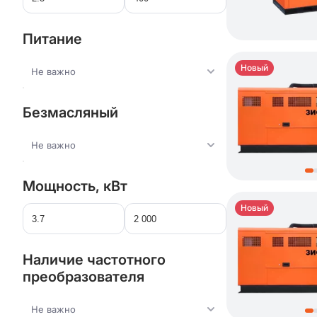
Питание
Новый
Не важно
Безмасляный
Не важно
Мощность, кВт
Новый
Наличие частотного
преобразователя
Не важно