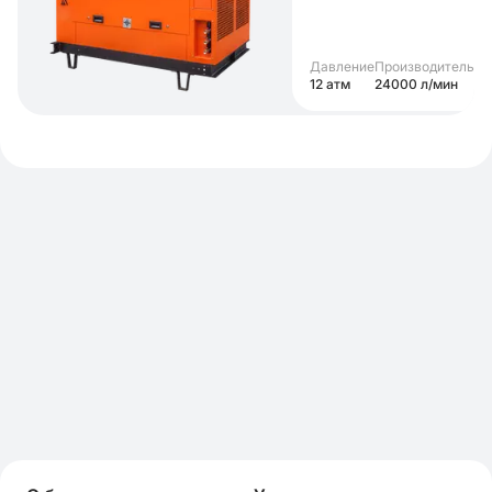
Давление
Производительно
12 атм
24000 л/мин