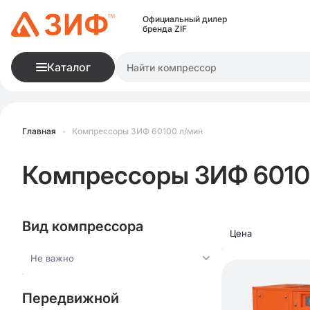
Официальный дилер
бренда ZIF
Каталог
Главная
•
Компрессоры ЗИФ 60100 л/мин
Компрессоры ЗИФ 6010
Вид компрессора
Цена
Не важно
Передвижной