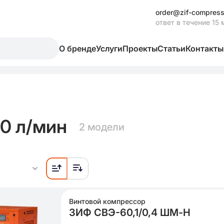
order@zif-compress
ответ в течение 15 
О бренде
Услуги
Проекты
Статьи
Контакты
0 л/мин
2 модели
Винтовой компрессор
ЗИФ СВЭ-60,1/0,4 ШМ-Н