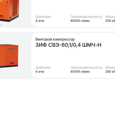
Давление
Производительность
Мощн
4 атм
60100 л/мин
250 к
Винтовой компрессор
ЗИФ СВЭ-60,1/0,4 ШМЧ-Н
Давление
Производительность
Мощн
4 атм
60100 л/мин
250 к