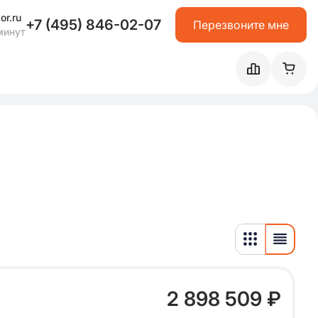
or.ru
+7 (495) 846-02-07
Перезвоните мне
минут
2 898 509 ₽