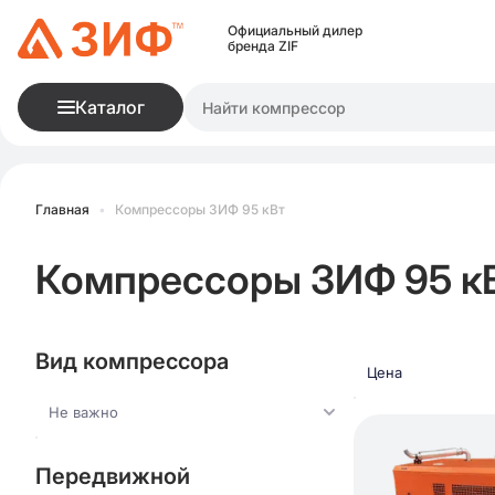
Официальный дилер
бренда ZIF
Каталог
Главная
•
Компрессоры ЗИФ 95 кВт
Компрессоры ЗИФ 95 к
Вид компрессора
Цена
Не важно
Передвижной