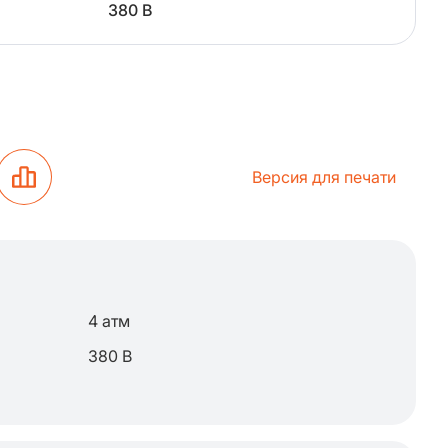
380 В
Версия для печати
4 атм
380 В