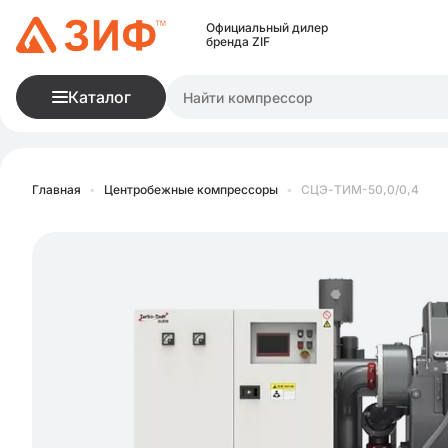
Официальный дилер
бренда ZIF
Каталог
Главная
•
Центробежные компрессоры
•
СЦЭ-ТИМ-50,0/0,4