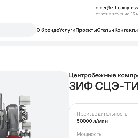
order@zif-compress
ответ в течение 15 
О бренде
Услуги
Проекты
Статьи
Контакты
Центробежные компр
ЗИФ СЦЭ-ТИ
Производительность
50000 л/мин
Мощность