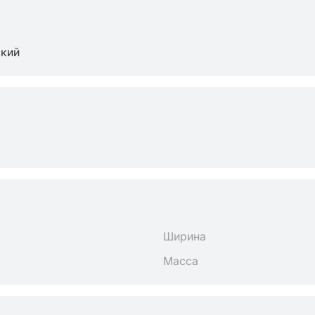
ский
Ширина
Масса