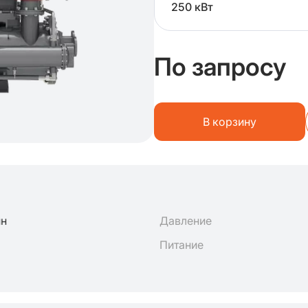
250 кВт
По запросу
В корзину
ин
Давление
Питание