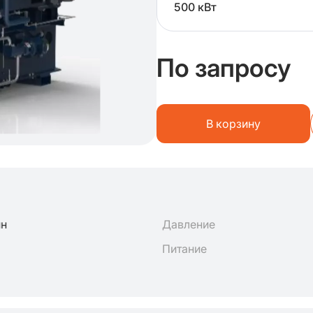
500 кВт
По запросу
В корзину
ин
Давление
Питание