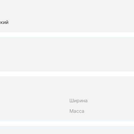
ский
Ширина
Масса