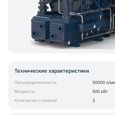
Технические характеристики
Производительность
50000 л/м
Мощность
500 кВт
Количество ступеней
3