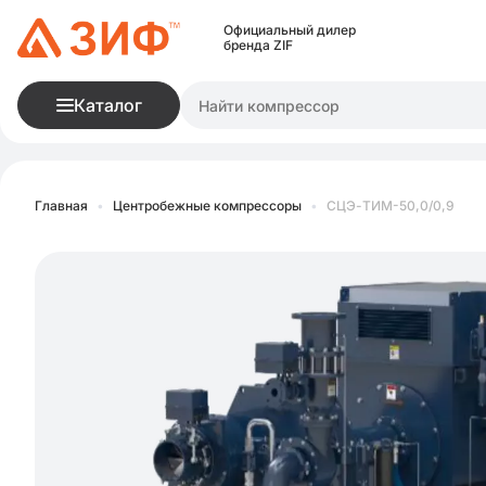
Официальный дилер
бренда ZIF
Каталог
Главная
•
Центробежные компрессоры
•
СЦЭ-ТИМ-50,0/0,9