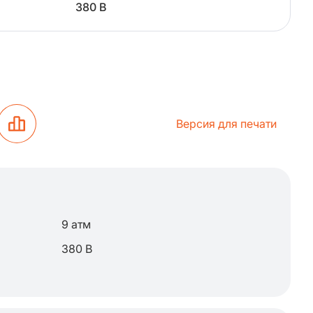
380 В
Версия для печати
9 атм
380 В