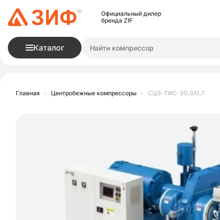
Официальный дилер
бренда ZIF
Каталог
Главная
•
Центробежные компрессоры
•
СЦЭ-ТИС-30,0/0,7