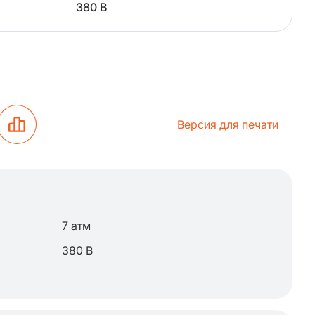
380 В
Версия для печати
7 атм
380 В