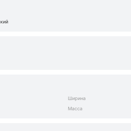
ский
Ширина
Масса