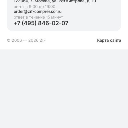
123060, г. Москва, ул. Ротмистрова, д. 10
пн-пт с 9:00 до 19:00
order@zif-compressor.ru
ответ в течение 15 минут
+7 (495) 846-02-07
© 2006 — 2026 ZIF
Карта сайта