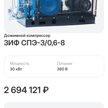
Дожимной компрессор
ЗИФ СПЭ-3/0,6-8
Мощность
Питание
30 кВт
380 В
2 694 121 ₽