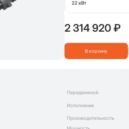
22 кВт
2 314 920 ₽
В корзину
Передвижной
Исполнение
Производительность
Мощность