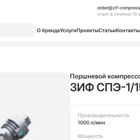
order@zif-compress
ответ в течение 15 
О бренде
Услуги
Проекты
Статьи
Контакты
Поршневой компресс
ЗИФ СПЭ-1/1
Производительность
1000 л/мин
Мощность