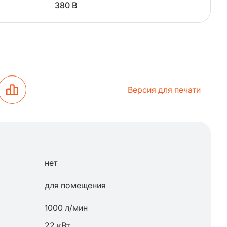
380 В
Версия для печати
нет
для помещения
1000 л/мин
22 кВт