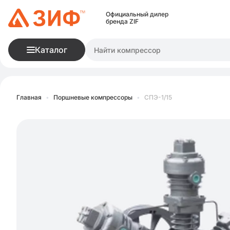
Официальный дилер
бренда ZIF
Каталог
Главная
•
Поршневые компрессоры
•
СПЭ-1/15