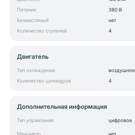
Питание
380 В
Безмасляный
нет
Количество ступеней
4
Двигатель
Тип охлаждения
воздушное
Количество цилиндров
4
Дополнительная информация
Тип управления
цифровое
Манометр
нет