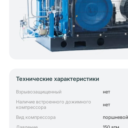
Технические характеристики
Взрывозащищенный
нет
Наличие встроенного дожимного
нет
компрессора
Вид компрессора
поршневой
Давление
150 атм