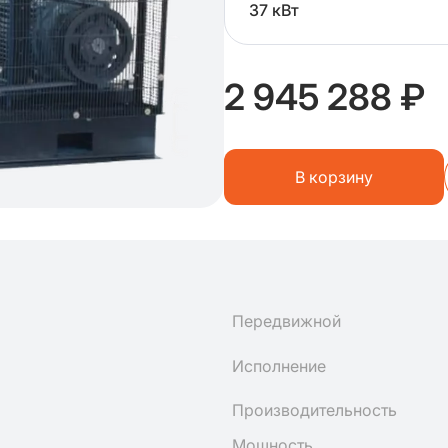
37 кВт
2 945 288 ₽
В корзину
Передвижной
Исполнение
Производительность
Мощность