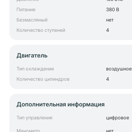
Питание
380 В
Безмасляный
нет
Количество ступеней
4
Двигатель
Тип охлаждения
воздушное
Количество цилиндров
4
Дополнительная информация
Тип управления
цифровое
Манометр
нет