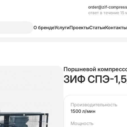
order@zif-compress
ответ в течение 15 
О бренде
Услуги
Проекты
Статьи
Контакты
Поршневой компресс
ЗИФ СПЭ-1,5
Производительность
1500 л/мин
Мощность