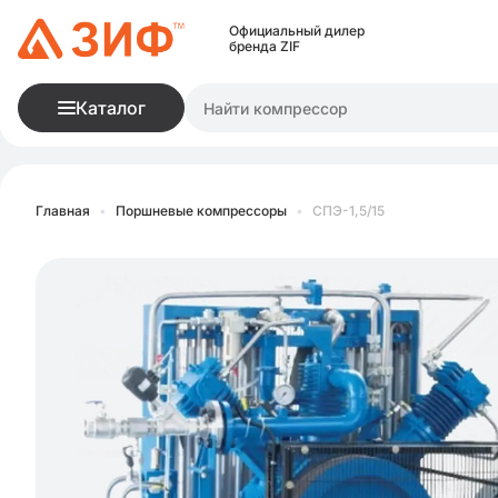
Официальный дилер
бренда ZIF
Каталог
Главная
•
Поршневые компрессоры
•
СПЭ-1,5/15