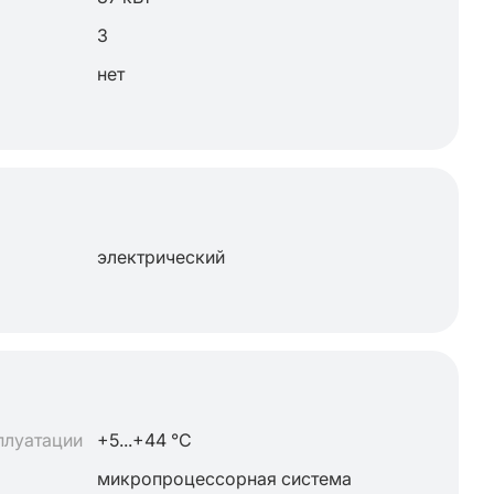
3
нет
электрический
плуатации
+5...+44 °C
микропроцессорная система