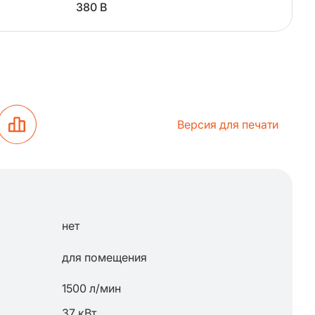
380 В
Версия для печати
нет
для помещения
1500 л/мин
37 кВт