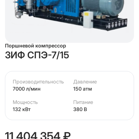
Поршневой компрессор
ЗИФ СПЭ-7/15
Производительность
Давление
7000 л/мин
150 атм
Мощность
Питание
132 кВт
380 В
11 404 354 ₽