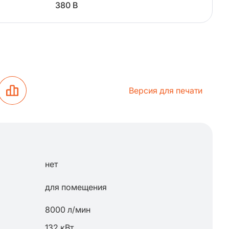
380 В
Версия для печати
нет
для помещения
8000 л/мин
132 кВт