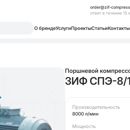
order@zif-compress
ответ в течение 15 
О бренде
Услуги
Проекты
Статьи
Контакты
Поршневой компресс
ЗИФ СПЭ-8/
Производительность
8000 л/мин
Мощность