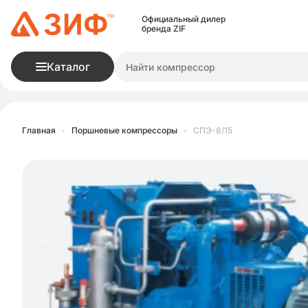
Официальный дилер
бренда ZIF
Каталог
Главная
•
Поршневые компрессоры
•
СПЭ-8/15