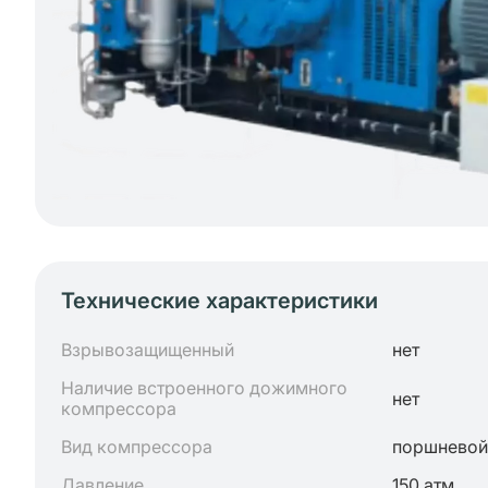
Технические характеристики
Взрывозащищенный
нет
Наличие встроенного дожимного
нет
компрессора
Вид компрессора
поршневой
Давление
150 атм