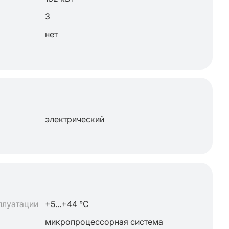
3
нет
электрический
плуатации
+5...+44 °C
микропроцессорная система