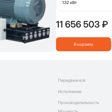
132 кВт
11 656 503 ₽
В корзину
Передвижной
Исполнение
Производительность
Мощность