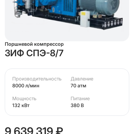
Поршневой компрессор
ЗИФ СПЭ-8/7
Производительность
Давление
8000 л/мин
70 атм
Мощность
Питание
132 кВт
380 В
9 639 319 ₽