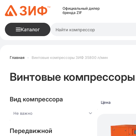
Официальный дилер
бренда ZIF
Каталог
Главная
•
Винтовые компрессоры ЗИФ 35800 л/мин
Винтовые компрессоры
Вид компрессора
Цена
Не важно
Передвижной