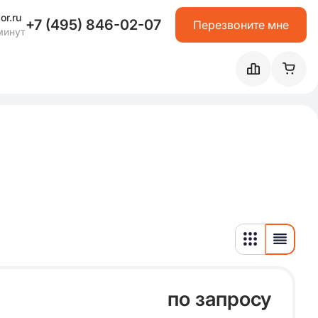
or.ru
+7 (495) 846-02-07
Перезвоните мне
минут
по запросу