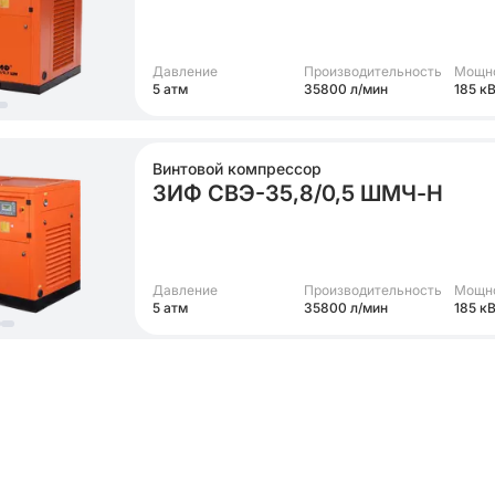
Давление
Производительность
Мощн
5 атм
35800 л/мин
185 к
Винтовой компрессор
ЗИФ СВЭ-35,8/0,5 ШМЧ-Н
Давление
Производительность
Мощн
5 атм
35800 л/мин
185 к