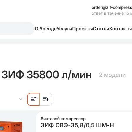
order@zif-compress
ответ в течение 15 
О бренде
Услуги
Проекты
Статьи
Контакты
 ЗИФ 35800 л/мин
2 модели
Винтовой компрессор
ЗИФ СВЭ-35,8/0,5 ШМ-Н