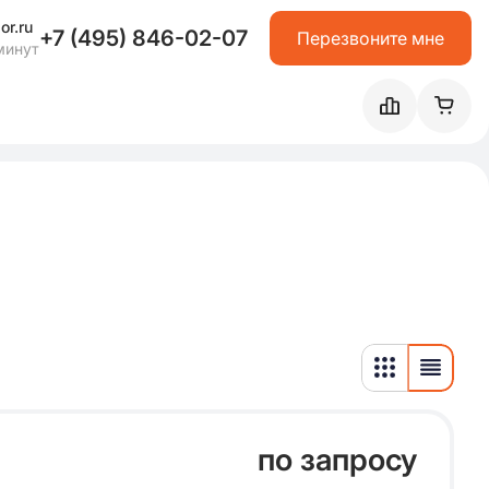
or.ru
+7 (495) 846-02-07
Перезвоните мне
минут
по запросу