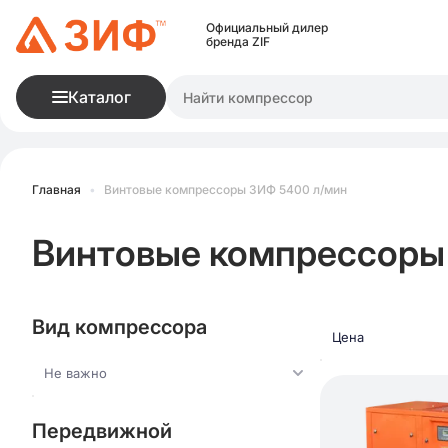
Официальный дилер
бренда ZIF
Каталог
Главная
•
Винтовые компрессоры ЗИФ 5400 л/мин
Винтовые компрессоры
Вид компрессора
Цена
Не важно
Передвижной