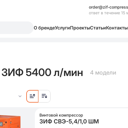
order@zif-compress
ответ в течение 15 
О бренде
Услуги
Проекты
Статьи
Контакты
 ЗИФ 5400 л/мин
4 модели
Винтовой компрессор
ЗИФ СВЭ-5,4/1,0 ШМ