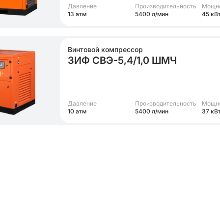
Давление
Производительность
Мощн
13 атм
5400 л/мин
45 кВ
Винтовой компрессор
ЗИФ СВЭ-5,4/1,0 ШМЧ
Давление
Производительность
Мощн
10 атм
5400 л/мин
37 кВ