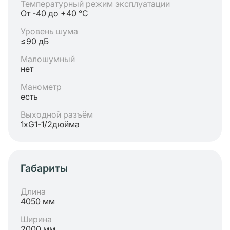
Температурный режим эксплуатации
От -40 до +40 °C
Уровень шума
≤90 дБ
Малошумный
нет
Манометр
есть
Выходной разъём
1хG1-1/2дюйма
Габариты
Длина
4050 мм
Ширина
2000 мм