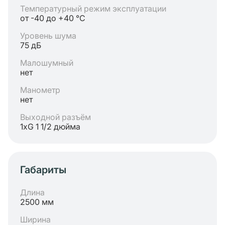
Температурный режим эксплуатации
от -40 до +40 °C
Уровень шума
75 дБ
Малошумный
нет
Манометр
нет
Выходной разъём
1хG 1 1/2 дюйма
Габариты
Длина
2500 мм
Ширина