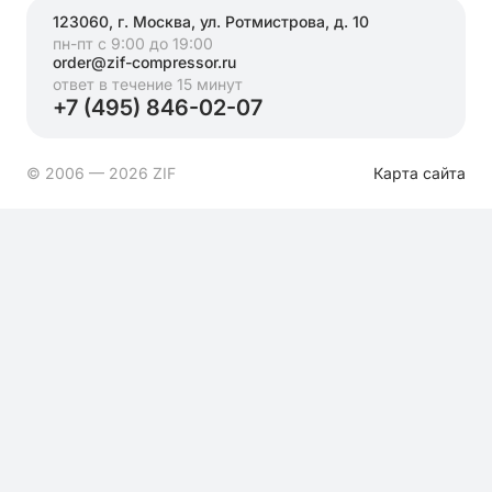
123060, г. Москва, ул. Ротмистрова, д. 10
пн-пт с 9:00 до 19:00
order@zif-compressor.ru
ответ в течение 15 минут
+7 (495) 846-02-07
© 2006 — 2026 ZIF
Карта сайта