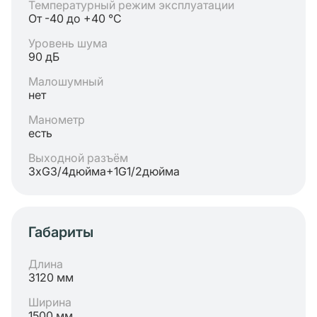
Температурный режим эксплуатации
От -40 до +40 °C
Уровень шума
90 дБ
Малошумный
нет
Манометр
есть
Выходной разъём
3хG3/4дюйма+1G1/2дюйма
Габариты
Длина
3120 мм
Ширина
1500 мм