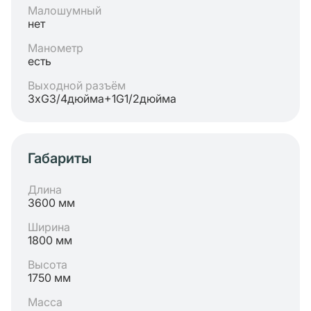
Малошумный
нет
Манометр
есть
Выходной разъём
3хG3/4дюйма+1G1/2дюйма
Габариты
Длина
3600 мм
Ширина
1800 мм
Высота
1750 мм
Масса