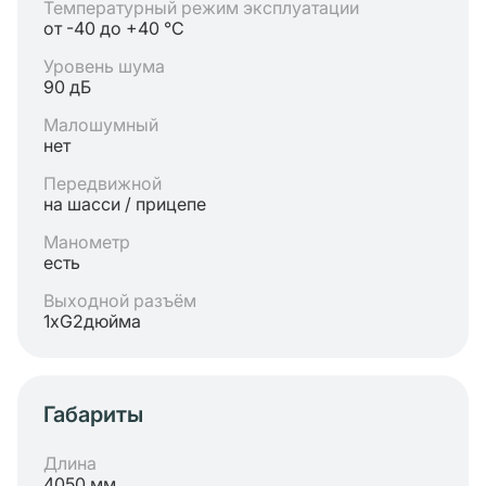
Температурный режим эксплуатации
от -40 до +40 °C
Уровень шума
90 дБ
Малошумный
нет
Передвижной
на шасси / прицепе
Манометр
есть
Выходной разъём
1хG2дюйма
Габариты
Длина
4050 мм