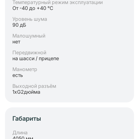
Температурный режим эксплуатации
От -40 до +40 °C
Уровень шума
90 дБ
Малошумный
нет
Передвижной
на шасси / прицепе
Манометр
есть
Выходной разъём
1хG2дюйма
Габариты
Длина
4050 мм