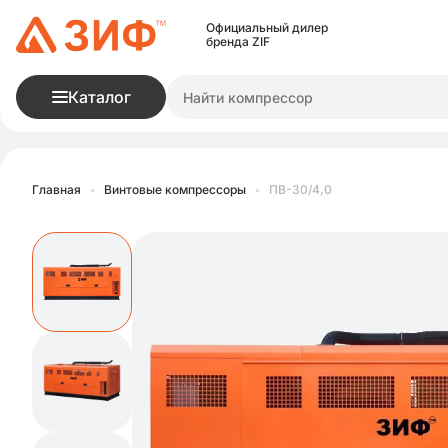
Официальный дилер
бренда ZIF
Каталог
Главная
•
Винтовые компрессоры
•
ПВ-30/4,0