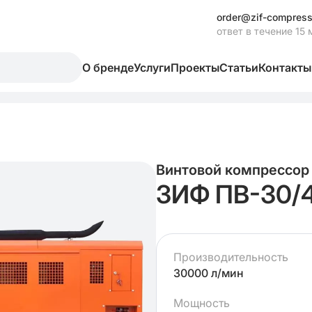
order@zif-compress
ответ в течение 15 
О бренде
Услуги
Проекты
Статьи
Контакты
Винтовой компрессор
ЗИФ ПВ-30/4
Производительность
30000 л/мин
Мощность