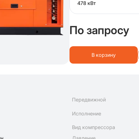
478 кВт
По запросу
В корзину
Передвижной
Исполнение
Вид компрессора
ин
Давление