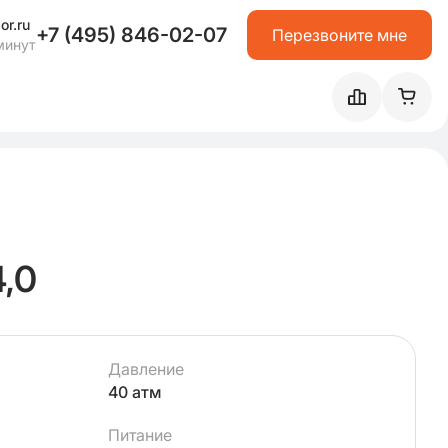
or.ru
+7 (495) 846-02-07
Перезвоните мне
минут
,0
Давление
40 атм
Питание