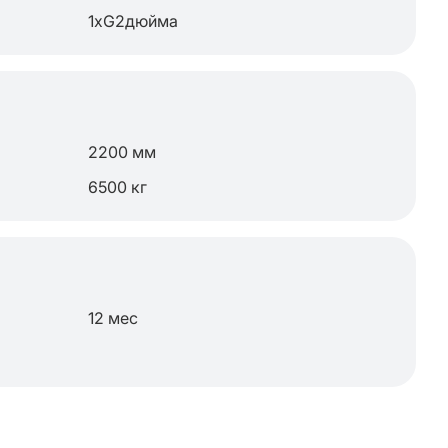
1хG2дюйма
2200 мм
6500 кг
12 мес