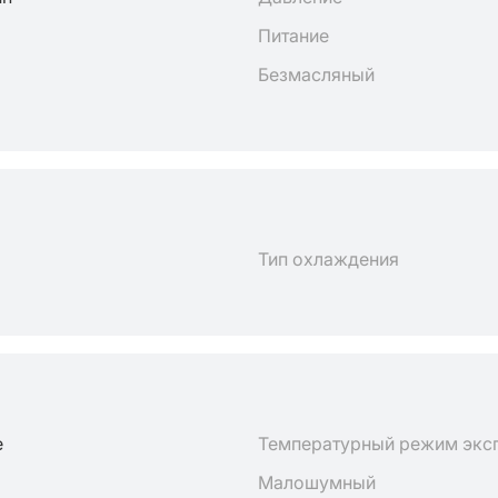
Питание
Безмасляный
Тип охлаждения
е
Температурный режим экс
Малошумный