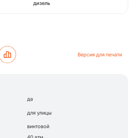
дизель
Версия для печати
да
для улицы
винтовой
40 атм