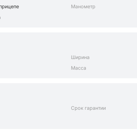
 прицепе
Манометр
а
Ширина
Масса
Срок гарантии