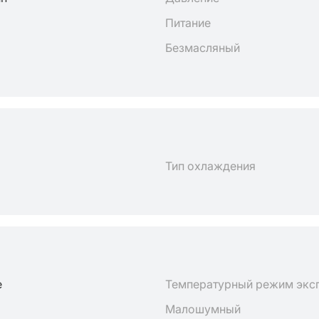
Питание
Безмасляный
Тип охлаждения
е
Температурный режим экс
Малошумный