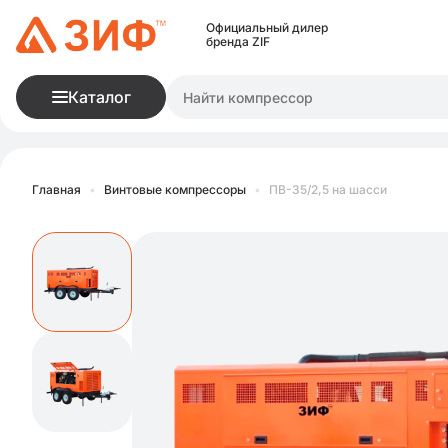
Официальный дилер
бренда ZIF
Каталог
Главная
•
Винтовые компрессоры
•
ПВ-35/2,5 на шасси