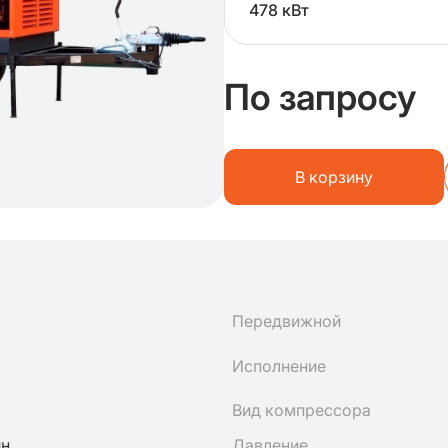
478 кВт
По запросу
В корзину
Передвижной
Исполнение
Вид компрессора
ин
Давление