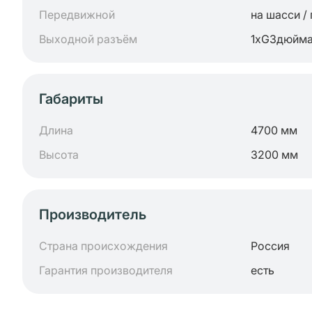
Передвижной
на шасси /
Выходной разъём
1хG3дюйм
Габариты
Длина
4700 мм
Высота
3200 мм
Производитель
Страна происхождения
Россия
Гарантия производителя
есть