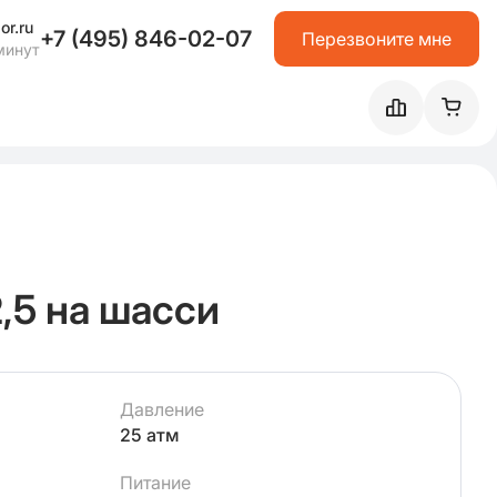
or.ru
+7 (495) 846-02-07
Перезвоните мне
минут
,5 на шасси
Давление
25 атм
Питание