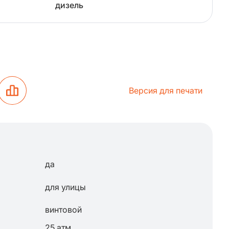
дизель
Версия для печати
да
для улицы
винтовой
25 атм