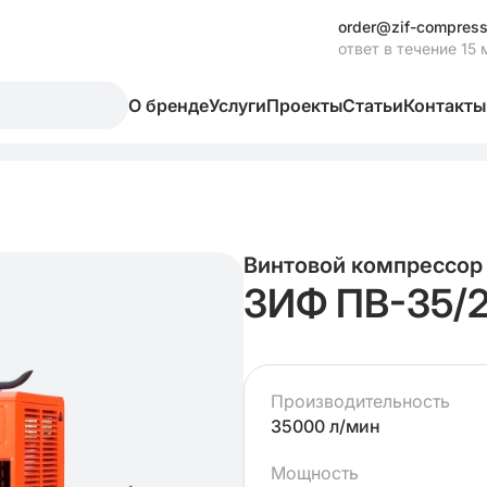
order@zif-compress
ответ в течение 15 
О бренде
Услуги
Проекты
Статьи
Контакты
Винтовой компрессор
ЗИФ ПВ-35/2
Производительность
35000 л/мин
Мощность