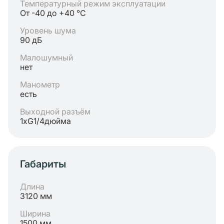
Температурный режим эксплуатации
От -40 до +40 °C
Уровень шума
90 дБ
Малошумный
нет
Манометр
есть
Выходной разъём
1хG1/4дюйма
Габариты
Длина
3120 мм
Ширина
1500 мм