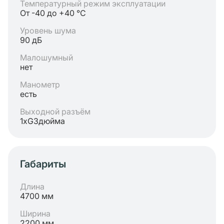
Температурный режим эксплуатации
От -40 до +40 °C
Уровень шума
90 дБ
Малошумный
нет
Манометр
есть
Выходной разъём
1хG3дюйма
Габариты
Длина
4700 мм
Ширина
2200 мм