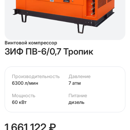
Винтовой компрессор
ЗИФ ПВ-6/0,7 Тропик
Производительность
Давление
6300 л/мин
7 атм
Мощность
Питание
60 кВт
дизель
1 661 122 ₽