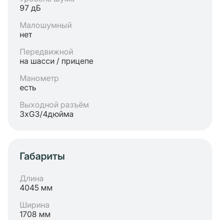
97 дБ
Малошумный
нет
Передвижной
на шасси / прицепе
Манометр
есть
Выходной разъём
3хG3/4дюйма
Габариты
Длина
4045 мм
Ширина
1708 мм