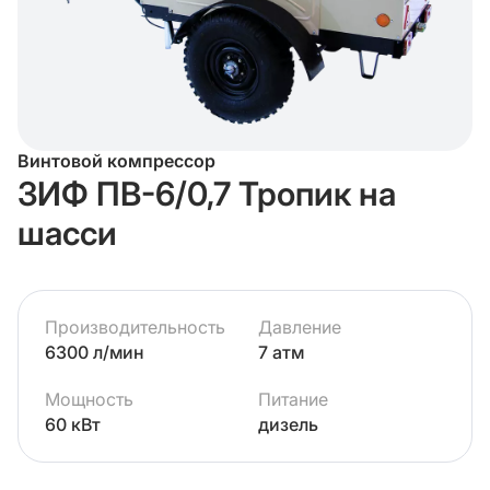
Винтовой компрессор
ЗИФ ПВ-6/0,7 Тропик на
шасси
Производительность
Давление
6300 л/мин
7 атм
Мощность
Питание
60 кВт
дизель