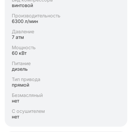
винтовой
Производительность
6300 л/мин
Давление
7 атм
Мощность
60 кВт
Питание
дизель
Тип привода
прямой
Безмасляный
нет
С осушителем
нет