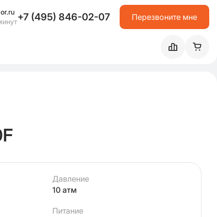
or.ru
+7 (495) 846-02-07
Перезвоните мне
минут
0F
Давление
10 атм
Питание