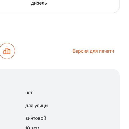
дизель
Версия для печати
нет
для улицы
винтовой
10 атм