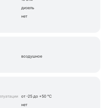
дизель
нет
воздушное
плуатации
от -25 до +50 °C
нет