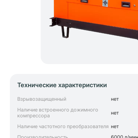
Технические характеристики
Взрывозащищенный
нет
Наличие встроенного дожимного
нет
компрессора
Наличие частотного преобразователя
нет
Производительность
6000 л/ми