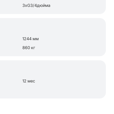
3хG3/4дюйма
1244 мм
860 кг
12 мес