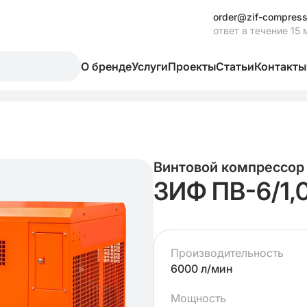
order@zif-compress
ответ в течение 15 
О бренде
Услуги
Проекты
Статьи
Контакты
Винтовой компрессор
ЗИФ ПВ-6/1,
Производительность
6000 л/мин
Мощность