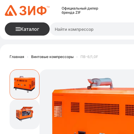
Официальный дилер
бренда ZIF
Каталог
Главная
•
Винтовые компрессоры
•
ПВ-6/1,0F