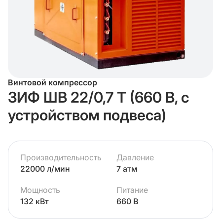
Винтовой компрессор
ЗИФ ШВ 22/0,7 Т (660 В, с
устройством подвеса)
Производительность
Давление
22000 л/мин
7 атм
Мощность
Питание
132 кВт
660 В