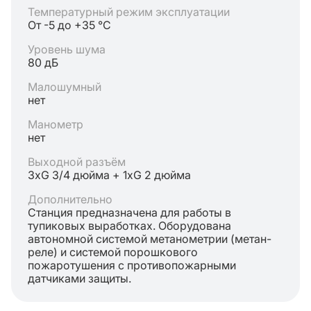
Температурный режим эксплуатации
От -5 до +35 °C
Уровень шума
80 дБ
Малошумный
нет
Манометр
нет
Выходной разъём
3хG 3/4 дюйма + 1хG 2 дюйма
Дополнительно
Станция предназначена для работы в
тупиковых выработках. Оборудована
автономной системой метанометрии (метан-
реле) и системой порошкового
пожаротушения с противопожарными
датчиками защиты.