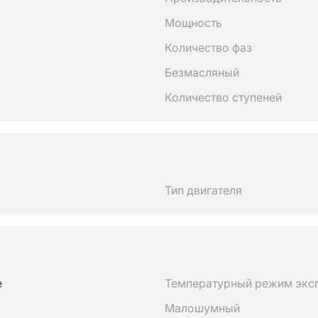
Мощность
Количество фаз
Безмасляный
Количество ступеней
Тип двигателя
е
Температурный режим экс
Малошумный