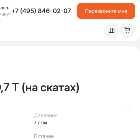
or.ru
+7 (495) 846-02-07
Перезвоните мне
минут
7 Т (на скатах)
Давление
7 атм
Питание