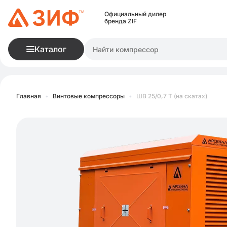
Официальный дилер
бренда ZIF
Каталог
Главная
•
Винтовые компрессоры
•
ШВ 25/0,7 Т (на скатах)