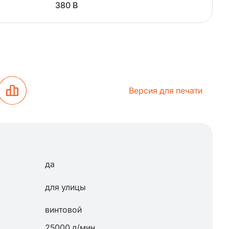
380 В
Версия для печати
да
для улицы
винтовой
25000 л/мин