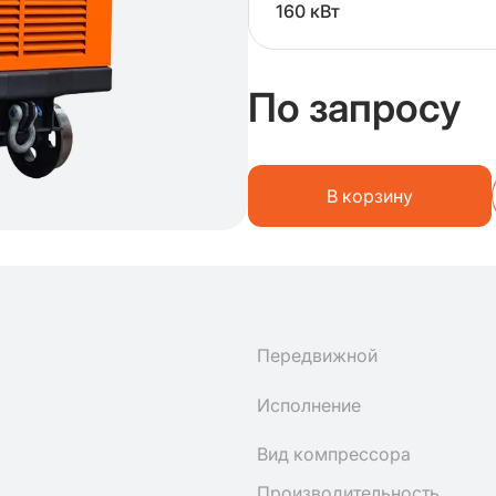
160 кВт
По запросу
В корзину
Передвижной
Исполнение
Вид компрессора
Производительность