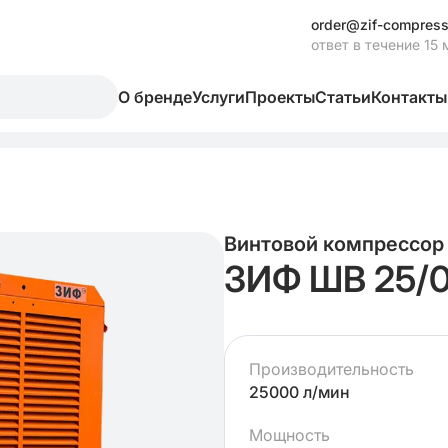
order@zif-compress
ответ в течение 15 
О бренде
Услуги
Проекты
Статьи
Контакты
Винтовой компрессор
ЗИФ ШВ 25/0,
Производительность
25000 л/мин
Мощность