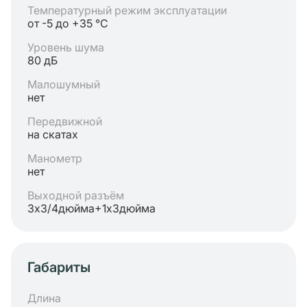
Температурный режим эксплуатации
от -5 до +35 °C
Уровень шума
80 дБ
Малошумный
нет
Передвижной
на скатах
Манометр
нет
Выходной разъём
3х3/4дюйма+1х3дюйма
Габариты
Длина