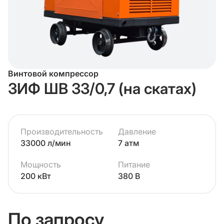
Винтовой компрессор
ЗИФ ШВ 33/0,7 (на скатах)
Производительность
Давление
33000 л/мин
7 атм
Мощность
Питание
200 кВт
380 В
По запросу