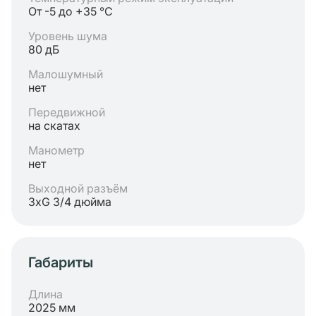
От -5 до +35 °C
Уровень шума
80 дБ
Малошумный
нет
Передвижной
на скатах
Манометр
нет
Выходной разъём
3хG 3/4 дюйма
Габариты
Длина
2025 мм