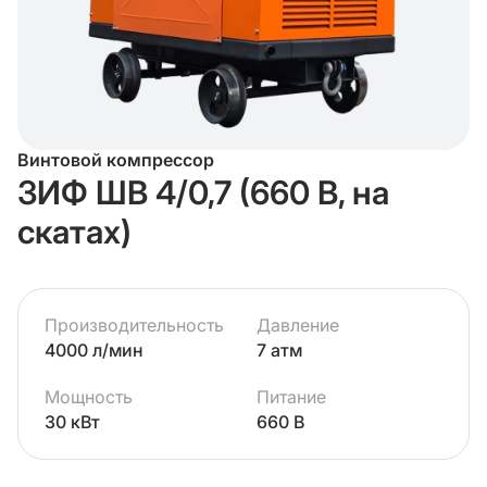
Винтовой компрессор
ЗИФ ШВ 4/0,7 (660 В, на
скатах)
Производительность
Давление
4000 л/мин
7 атм
Мощность
Питание
30 кВт
660 В