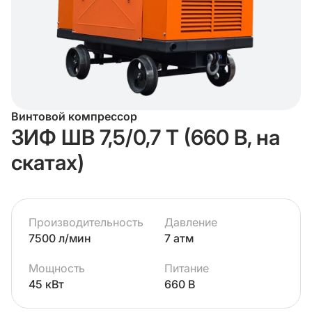
Винтовой компрессор
ЗИФ ШВ 7,5/0,7 Т (660 В, на
скатах)
Производительность
Давление
7500 л/мин
7 атм
Мощность
Питание
45 кВт
660 В