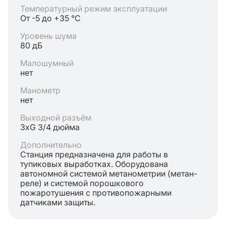
Температурный режим эксплуатации
От -5 до +35 °C
Уровень шума
80 дБ
Малошумный
нет
Манометр
нет
Выходной разъём
3хG 3/4 дюйма
Дополнительно
Станция предназначена для работы в
тупиковых выработках. Оборудована
автономной системой метанометрии (метан-
реле) и системой порошкового
пожаротушения с противопожарными
датчиками защиты.