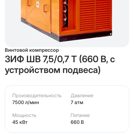
Винтовой компрессор
ЗИФ ШВ 7,5/0,7 Т (660 В, с
устройством подвеса)
Производительность
Давление
7500 л/мин
7 атм
Мощность
Питание
45 кВт
660 В