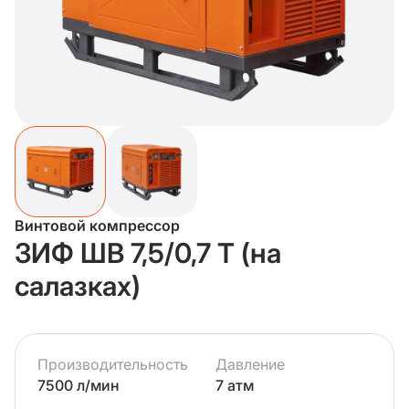
Винтовой компрессор
ЗИФ ШВ 7,5/0,7 Т (на
салазках)
Производительность
Давление
7500 л/мин
7 атм