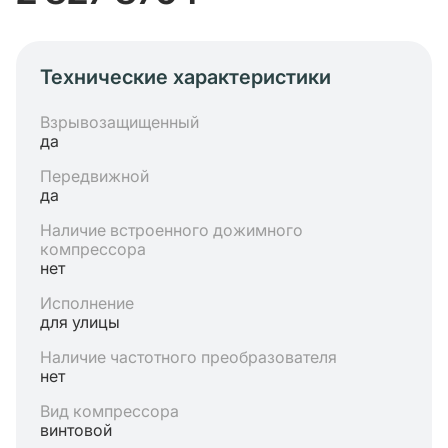
Технические характеристики
Взрывозащищенный
да
Передвижной
да
Наличие встроенного дожимного
компрессора
нет
Исполнение
для улицы
Наличие частотного преобразователя
нет
Вид компрессора
винтовой