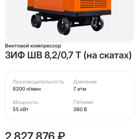
Винтовой компрессор
ЗИФ ШВ 8,2/0,7 Т (на скатах)
Производительность
Давление
8200 л/мин
7 атм
Мощность
Питание
55 кВт
380 В
2 827 876 ₽