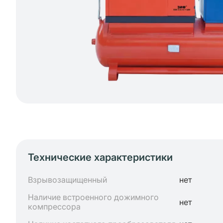
Технические характеристики
Взрывозащищенный
нет
Наличие встроенного дожимного
нет
компрессора