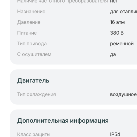
Наличие частотного преобразователя
нет
Назначение
для отапли
Давление
16 атм
Питание
380 В
Тип привода
ременной
С осушителем
да
Двигатель
Тип охлаждения
воздушное
Дополнительная информация
Класс защиты
IP54