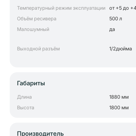
Температурный режим эксплуатации
от +5 до +
Объём ресивера
500 л
Малошумный
да
Выходной разъём
1/2дюйма
Габариты
Длина
1880 мм
Высота
1800 мм
Производитель