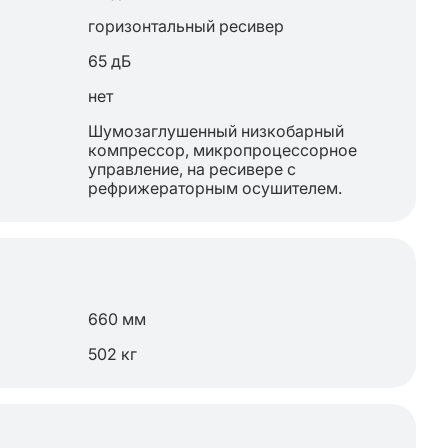
горизонтальный ресивер
65 дБ
нет
Шумозаглушенный низкобарный
компрессор, микропроцессорное
управление, на ресивере с
рефрижераторным осушителем.
660 мм
502 кг