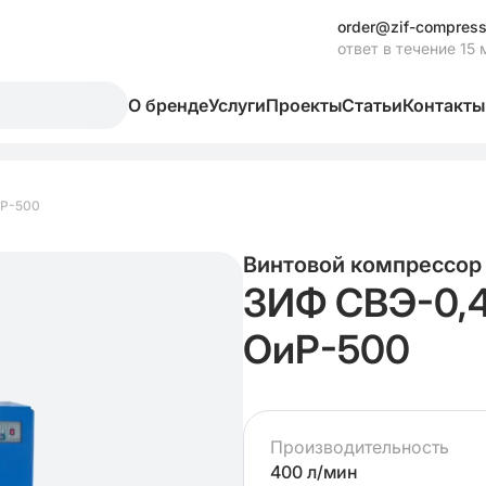
order@zif-compress
ответ в течение 15 
О бренде
Услуги
Проекты
Статьи
Контакты
иР-500
Винтовой компрессор
ЗИФ СВЭ-0,4
ОиР-500
Производительность
400 л/мин