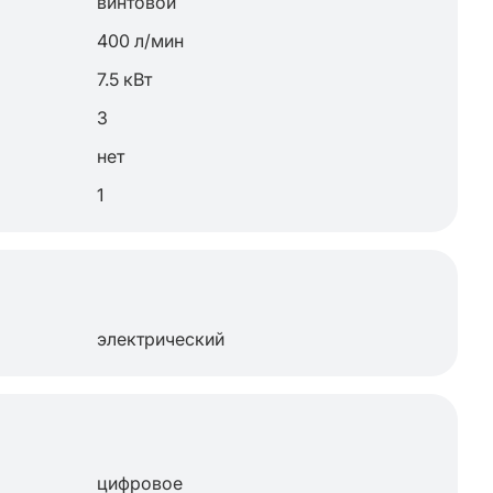
винтовой
400 л/мин
7.5 кВт
3
нет
1
электрический
цифровое