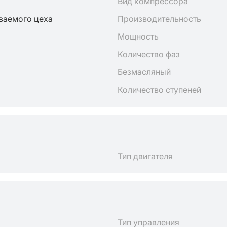
Вид компрессора
ваемого цеха
Производительность
Мощность
Количество фаз
Безмасляный
Количество ступеней
Тип двигателя
Тип управления