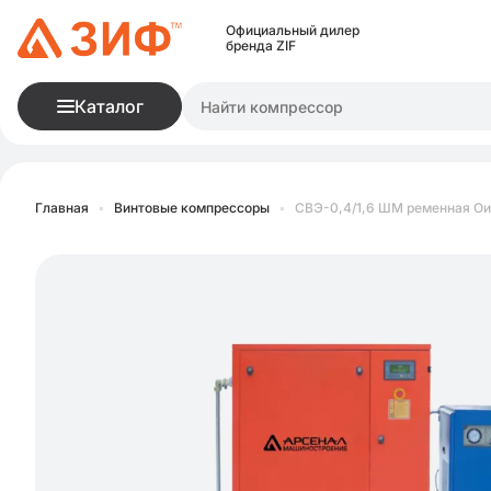
Официальный дилер
бренда ZIF
Каталог
Главная
•
Винтовые компрессоры
•
СВЭ-0,4/1,6 ШМ ременная О