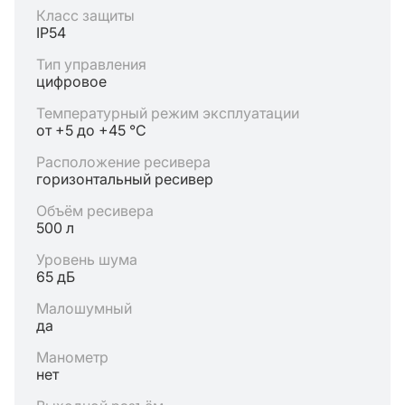
Класс защиты
IP54
Тип управления
цифровое
Температурный режим эксплуатации
от +5 до +45 °C
Расположение ресивера
горизонтальный ресивер
Объём ресивера
500 л
Уровень шума
65 дБ
Малошумный
да
Манометр
нет