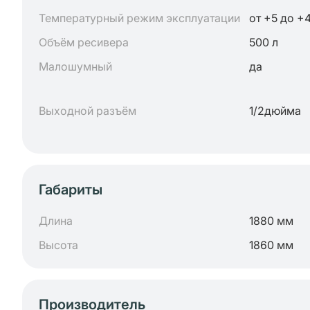
Температурный режим эксплуатации
от +5 до +
Объём ресивера
500 л
Малошумный
да
Выходной разъём
1/2дюйма
Габариты
Длина
1880 мм
Высота
1860 мм
Производитель