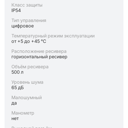
Класс защиты
IP54
Тип управления
цифровое
Температурный режим эксплуатации
от +5 до +45 °C
Расположение ресивера
горизонтальный ресивер
Объём ресивера
500 л
Уровень шума
65 дБ
Малошумный
да
Манометр
нет