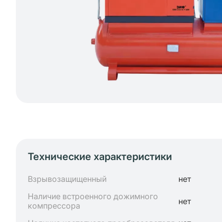
Технические характеристики
Взрывозащищенный
нет
Наличие встроенного дожимного
нет
компрессора