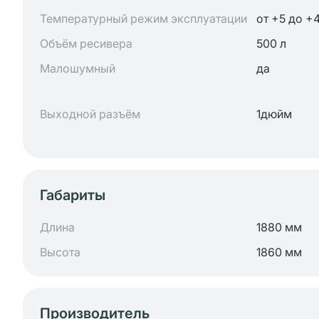
Температурный режим эксплуатации
от +5 до +
Объём ресивера
500 л
Малошумный
да
Выходной разъём
1дюйм
Габариты
Длина
1880 мм
Высота
1860 мм
Производитель