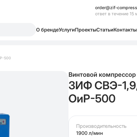
order@zif-compress
ответ в течение 15 
О бренде
Услуги
Проекты
Статьи
Контакты
иР-500
Винтовой компрессор
ЗИФ СВЭ-1,9
ОиР-500
Производительность
1900 л/мин