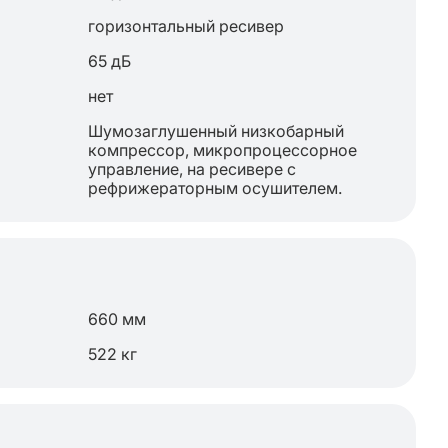
горизонтальный ресивер
65 дБ
нет
Шумозаглушенный низкобарный
компрессор, микропроцессорное
управление, на ресивере с
рефрижераторным осушителем.
660 мм
522 кг