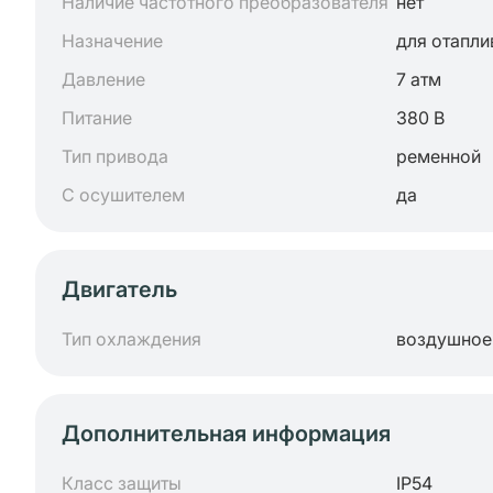
Наличие частотного преобразователя
нет
Назначение
для отапли
Давление
7 атм
Питание
380 В
Тип привода
ременной
С осушителем
да
Двигатель
Тип охлаждения
воздушное
Дополнительная информация
Класс защиты
IP54