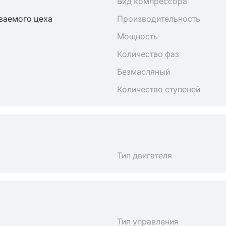
Вид компрессора
ваемого цеха
Производительность
Мощность
Количество фаз
Безмасляный
Количество ступеней
Тип двигателя
Тип управления