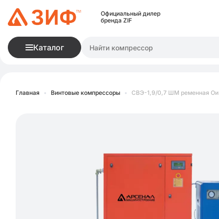
Официальный дилер
бренда ZIF
Каталог
Главная
•
Винтовые компрессоры
•
СВЭ-1,9/0,7 ШМ ременная О