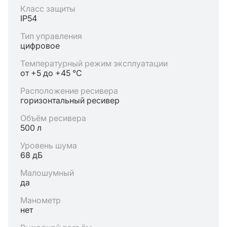
Класс защиты
IP54
Тип управления
цифровое
Температурный режим эксплуатации
от +5 до +45 °C
Расположение ресивера
горизонтальный ресивер
Объём ресивера
500 л
Уровень шума
68 дБ
Малошумный
да
Манометр
нет