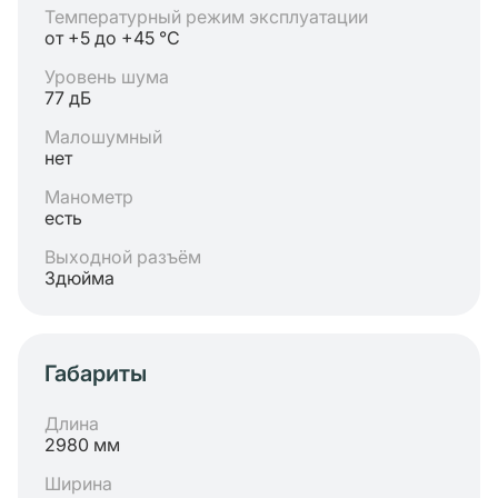
Температурный режим эксплуатации
от +5 до +45 °C
Уровень шума
77 дБ
Малошумный
нет
Манометр
есть
Выходной разъём
3дюйма
Габариты
Длина
2980 мм
Ширина