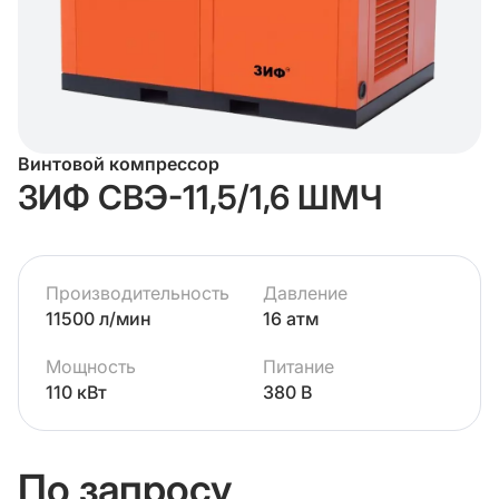
Винтовой компрессор
ЗИФ СВЭ-11,5/1,6 ШМЧ
Производительность
Давление
11500 л/мин
16 атм
Мощность
Питание
110 кВт
380 В
По запросу