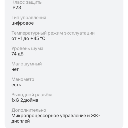
Класс защиты
IP23
Тип управления
цифровое
Температурный режим эксплуатации
от +1 до +45 °C
Уровень шума
74 дБ
Малошумный
нет
Манометр
есть
Выходной разъём
1хG 2дюйма
Дополнительно
Микропроцессорное управление и ЖК-
дисплей