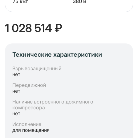
75 кВт
380 В
1 028 514 ₽
Технические характеристики
Взрывозащищенный
нет
Передвижной
нет
Наличие встроенного дожимного
компрессора
нет
Исполнение
для помещения