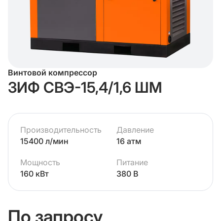
Винтовой компрессор
ЗИФ СВЭ-15,4/1,6 ШМ
Производительность
Давление
15400 л/мин
16 атм
Мощность
Питание
160 кВт
380 В
По запросу