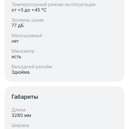
Температурный режим эксплуатации
от +5 до +45 °C
Уровень шума
77 дБ
Малошумный
нет
Манометр
есть
Выходной разъём
3дюйма
Габариты
Длина
3280 мм
Ширина