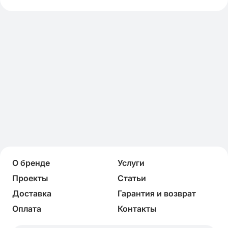
О бренде
Услуги
Проекты
Статьи
Доставка
Гарантия и возврат
Оплата
Контакты