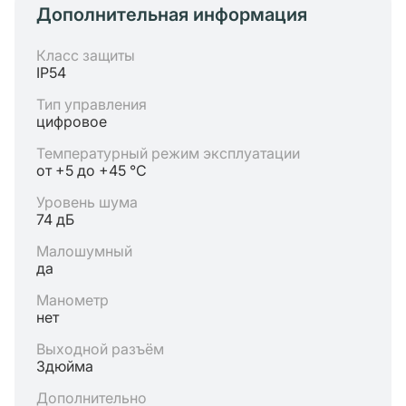
Дополнительная информация
Класс защиты
IP54
Тип управления
цифровое
Температурный режим эксплуатации
от +5 до +45 °C
Уровень шума
74 дБ
Малошумный
да
Манометр
нет
Выходной разъём
3дюйма
Дополнительно