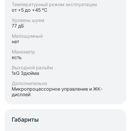
Температурный режим эксплуатации
от +5 до +45 °C
Уровень шума
77 дБ
Малошумный
нет
Манометр
есть
Выходной разъём
1хG 3дюйма
Дополнительно
Микропроцессорное управление и ЖК-
дисплей
Габариты