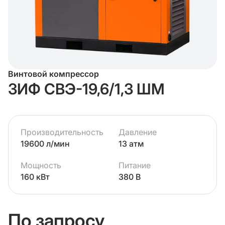
Винтовой компрессор
ЗИФ СВЭ-19,6/1,3 ШМ
Производительность
Давление
19600 л/мин
13 атм
Мощность
Питание
160 кВт
380 В
По запросу