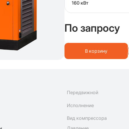
160 кВт
По запросу
В корзину
Передвижной
Исполнение
Вид компрессора
н
Давление