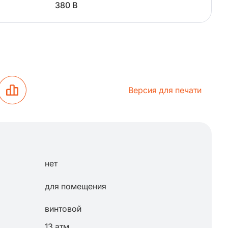
380 В
Версия для печати
нет
для помещения
винтовой
13 атм