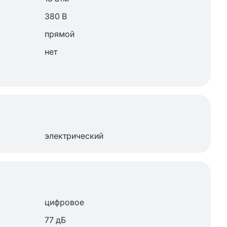
380 В
прямой
нет
электрический
цифровое
77 дБ