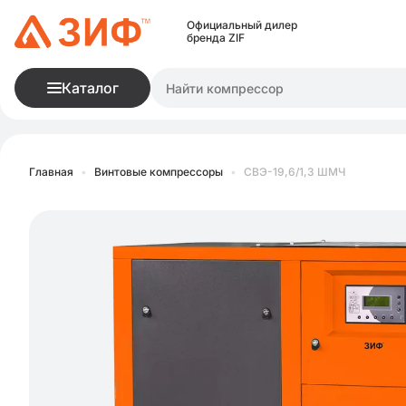
Официальный дилер
бренда ZIF
Каталог
Главная
•
Винтовые компрессоры
•
СВЭ-19,6/1,3 ШМЧ