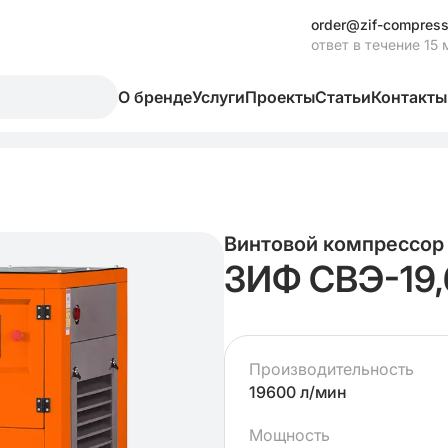
order@zif-compress
ответ в течение 15 
О бренде
Услуги
Проекты
Статьи
Контакты
Винтовой компрессор
ЗИФ СВЭ-19,
Производительность
19600 л/мин
Мощность