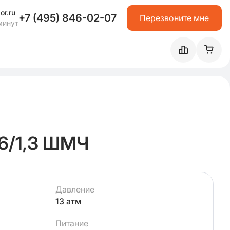
or.ru
+7 (495) 846-02-07
Перезвоните мне
минут
6/1,3 ШМЧ
Давление
13 атм
Питание