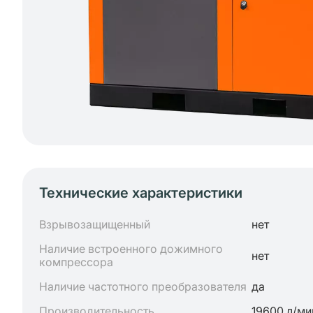
Технические характеристики
Взрывозащищенный
нет
Наличие встроенного дожимного
нет
компрессора
Наличие частотного преобразователя
да
Производительность
19600 л/ми