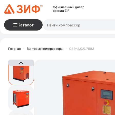
Официальный дилер
бренда ZIF
Каталог
Главная
•
Винтовые компрессоры
•
СВЭ-2,0/0,7ШМ