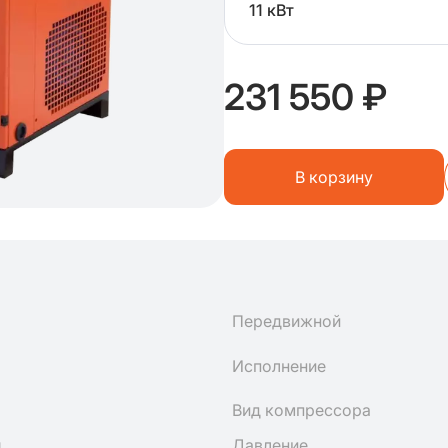
11 кВт
231 550 ₽
В корзину
Передвижной
Исполнение
Вид компрессора
н
Давление