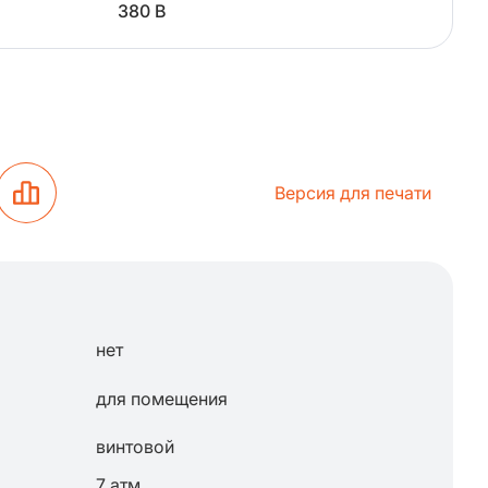
380 В
Версия для печати
нет
для помещения
винтовой
7 атм