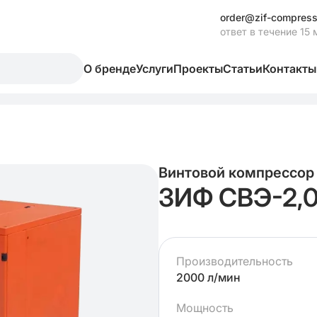
order@zif-compress
ответ в течение 15 
О бренде
Услуги
Проекты
Статьи
Контакты
Винтовой компрессор
ЗИФ СВЭ-2,
Производительность
2000 л/мин
Мощность