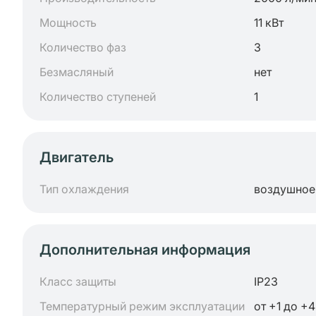
Мощность
11 кВт
Количество фаз
3
Безмасляный
нет
Количество ступеней
1
Двигатель
Тип охлаждения
воздушное
Дополнительная информация
Класс защиты
IP23
Температурный режим эксплуатации
от +1 до +4